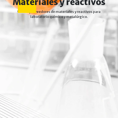
Materiales y reactivos
Somos proveedores de materiales y reactivos para
laboratorio químico y metalúrgico.